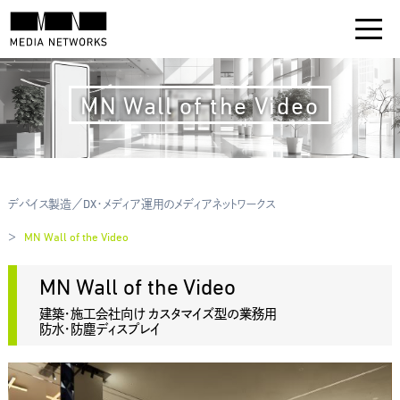
MN Wall of the Video
デバイス製造／DX・メディア運用のメディアネットワークス
MN Wall of the Video
MN Wall of the Video
建築・施工会社向け
カスタマイズ型の
業務用
防水・防塵ディスプレイ