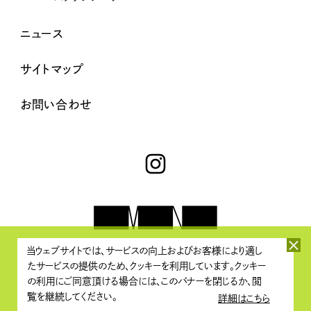
ニュース
サイトマップ
お問い合わせ
当ウェブサイトでは、サービスの向上およびお客様により適し
たサービスの提供のため、クッキーを利用しています。クッキー
プライバシーポリシー・著作権について
/
情報セキュリティポリシー
の利用にご同意頂ける場合には、このバナーを閉じるか、閲
覧を継続してください。
詳細はこちら
Copyright © Media Networks All Rights Reserved.