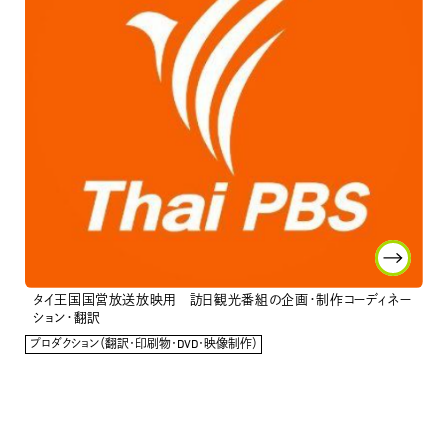
タイ王国国営放送放映用 訪日観光番組の企画・制作コーディネー
ション・翻訳
プロダクション（翻訳・印刷物・DVD・映像制作）