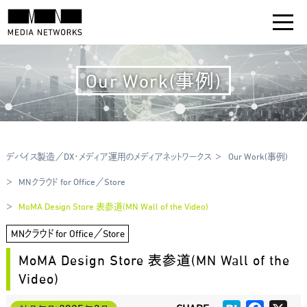
Our Work(事例)
デバイス製造／DX・メディア運用のメディアネットワークス
Our Work(事例)
MNクラウド for Office／Store
MoMA Design Store 表参道(MN Wall of the Video)
MNクラウド for Office／Store
MoMA Design Store 表参道(MN Wall of the
Video)