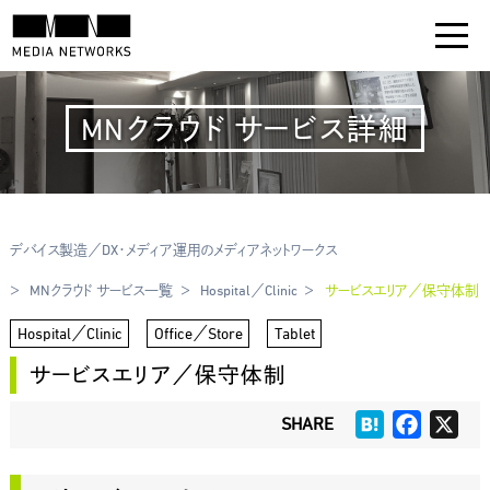
MNクラウド サービス詳細
デバイス製造／DX・メディア運用のメディアネットワークス
MNクラウド サービス一覧
Hospital／Clinic
サービスエリア／保守体制
Hospital／Clinic
Office／Store
Tablet
サービスエリア／保守体制
Hatena
Faceboo
X