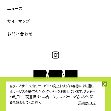
ニュース
サイトマップ
お問い合わせ
当ウェブサイトでは、サービスの向上およびお客様により適し
たサービスの提供のため、クッキーを利用しています。クッキー
プライバシーポリシー・著作権について
/
情報セキュリティポリシー
の利用にご同意頂ける場合には、このバナーを閉じるか、閲
覧を継続してください。
詳細はこちら
Copyright © Media Networks All Rights Reserved.