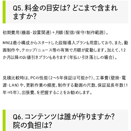
Q5. 料金の目安は？ どこまで含まれ
ますか？
初期費用（機器・設置関連）＋月額（配信/保守/制作範囲）。
MNは最小構成からスタートした段階導入プランも用意しており、また、動
画制作や、テロップ/ニュース等の有無で月額が変動します。加えて、12
か月以降のお値引きプランもあります（年払い引き落としの場合）。
見積比較時は、PCの性能（2～5年保証は可能か？）、工事費（壁掛・電
源・LAN）や、更新作業の頻度、制作する動画の尺数、保証延長年数（1
年⇒5年）、出張費、を把握することをお勧めします。
Q6. コンテンツは誰が作りますか？
院の負担は？