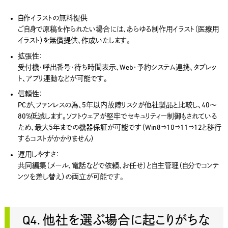
自作イラストの無料提供
ご自身で原稿を作られたい場合には、あらゆる制作用イラスト（医療用
イラスト）を無償提供、作成いたします。
拡張性：
受付機・呼出番号・待ち時間表示、Web・予約システム連携、タブレッ
ト、アプリ連動などが可能です。
信頼性：
PCが、ファンレスの為、5年以内故障リスクが他社製品と比較し、40～
80％低減します。ソフトウェアが堅牢でセキュリティー制御もされている
ため、最大5年までの機器保証が可能です（Win8⇒10⇒11⇒12と移行
するコストがかかりません）
運用しやすさ：
共同編集（メール、電話などで依頼、お任せ）と自主管理（自分でコンテ
ンツを差し替え）の両立が可能です。
Q4. 他社を選ぶ場合に起こりがちな