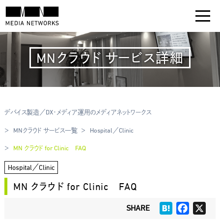
MNクラウド サービス詳細
デバイス製造／DX・メディア運用のメディアネットワークス
MNクラウド サービス一覧
Hospital／Clinic
MN クラウド for Clinic FAQ
Hospital／Clinic
MN クラウド for Clinic FAQ
Hatena
Faceboo
X