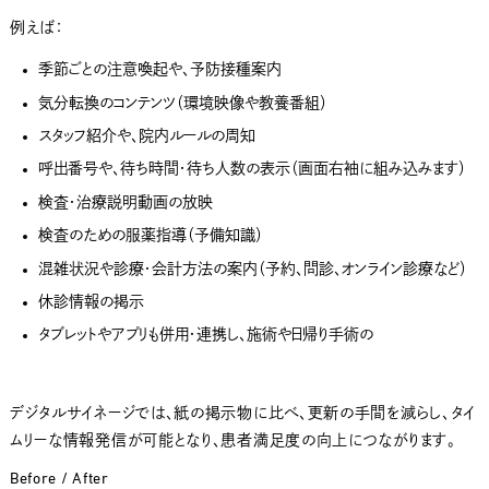
例えば：
季節ごとの注意喚起や、予防接種案内
気分転換のコンテンツ（環境映像や教養番組）
スタッフ紹介や、院内ルールの周知
呼出番号や、待ち時間・待ち人数の表示（画面右袖に組み込みます）
検査・治療説明動画の放映
検査のための服薬指導（予備知識）
混雑状況や診療・会計方法の案内（予約、問診、オンライン診療など）
休診情報の掲示
タブレットやアプリも併用・連携し、施術や日帰り手術の
デジタルサイネージでは、紙の掲示物に比べ、更新の手間を減らし、タイ
ムリーな情報発信が可能となり、患者満足度の向上につながります。
Before / After