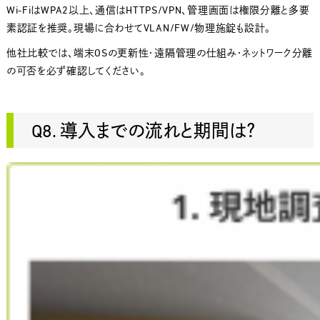
Wi-FiはWPA2以上、通信はHTTPS/VPN、管理画面は権限分離と多要
素認証を推奨。現場に合わせてVLAN/FW/物理施錠も設計。
他社比較では、端末OSの更新性・遠隔管理の仕組み・ネットワーク分離
の可否を必ず確認してください。
Q8. 導入までの流れと期間は？